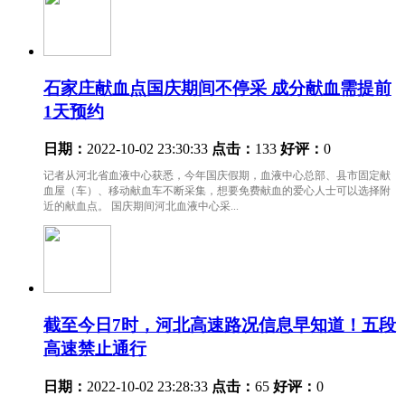
石家庄献血点国庆期间不停采 成分献血需提前
1天预约
日期：
2022-10-02 23:30:33
点击：
133
好评：
0
记者从河北省血液中心获悉，今年国庆假期，血液中心总部、县市固定献
血屋（车）、移动献血车不断采集，想要免费献血的爱心人士可以选择附
近的献血点。 国庆期间河北血液中心采...
截至今日7时，河北高速路况信息早知道！五段
高速禁止通行
日期：
2022-10-02 23:28:33
点击：
65
好评：
0