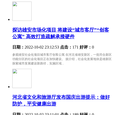
探访雄安市场化项目 将建设“城市客厅”“创客
公寓” 高效打造疏解承接硬件
日期：
2022-10-02 23:12:53
点击：
171
好评：
0
参观雄安社会化项目城市客厅创客公寓 在河北省雄安新区，一批符合新区
功能分区的社会化项目正在加快建设。 据介绍，社会化发展地块是雄新区
探索城市发展建设新路径，实施区域...
河北省文化和旅游厅发布国庆出游提示：做好
防护，平安健康出游
日期：
2022-10-02 23:11:01
点击：
189
好评：
0