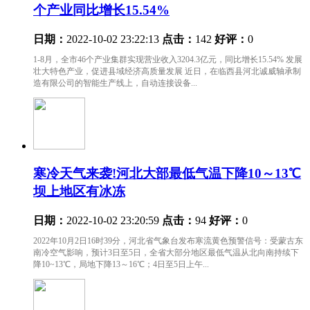
个产业同比增长15.54%
日期：
2022-10-02 23:22:13
点击：
142
好评：
0
1-8月，全市46个产业集群实现营业收入3204.3亿元，同比增长15.54% 发展
壮大特色产业，促进县域经济高质量发展 近日，在临西县河北诚威轴承制
造有限公司的智能生产线上，自动连接设备...
寒冷天气来袭!河北大部最低气温下降10～13℃
坝上地区有冰冻
日期：
2022-10-02 23:20:59
点击：
94
好评：
0
2022年10月2日16时39分，河北省气象台发布寒流黄色预警信号：受蒙古东
南冷空气影响，预计3日至5日，全省大部分地区最低气温从北向南持续下
降10~13℃，局地下降13～16℃；4日至5日上午...