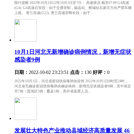
限行提醒 2022年10月2日22年10月2日至7日： 高速路况 截至07:00 G4高速
(G4): G4高速石安段：由于交通管制，磁县站、邺城站石家庄方向严禁车辆
上路。 青兰高速(G22): 青兰高速邯郸长段：由于...
10月1日河北无新增确诊病例情况，新增无症状
感染者9例
日期：
2022-10-02 23:23:51
点击：
130
好评：
0
2022年10月1日，河北省新冠状病毒肺炎疫情 2022年10月1日0时至24时，
河北省无确诊新冠状病毒肺炎确诊病例；新增无症状感染者9例，其中保定
市7例（莲池区5例；蠡县1例，系外省返冀人员...
发展壮大特色产业推动县域经济高质量发展 46